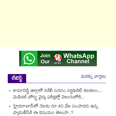
మరిన్ని వార్తలు
లేటెస్ట్
కామారెడ్డి జిల్లాలో నకిలీ సదరం సర్టిఫికెట్ కలకలం....
మెడికల్ బోర్డు వైద్య పరీక్షల్లో వెలుగులోకి...
హైదరాబాద్⁪లో నెలకు రూ.40 వేల సంపాదన ఉన్న
ఫ్యామిలీస్⁪కి ఈ విషయం తెలుసా..?