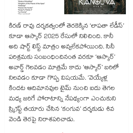
కిరణ్ రావు దర్శకత్వంలో తెరకెక్కిన ‘లాపతా లేడీస్’
కూడా ఆస్కార్ 2025 రేసులో నిలిచింది. కానీ
అది షార్ట్ లిస్ట్ మాత్రం అవ్వలేకపోయింది. సినీ
పరిశ్రమకు సంబంధించినంత వరకూ ‘ఆస్కార్’
అవార్డ్ గెలవడం మాత్రమే కాదు ‘ఆస్కార్’ బరిలో
నిలవడం కూడా గొప్ప విషయమే. ‘వెయ్యేళ్ల
కిందట ఆదిమానవుల టైమ్ నుంచి ఐదు తెగల
మధ్య జరిగే పోరాటాన్ని నేపథ్యంగా ఎంచుకుని
స్క్రిప్ట్ తయారు చేసిన ‘కంగువ’ దర్శకుడు శివ
వెండి తెరపై నిరాశపరిచాడు.