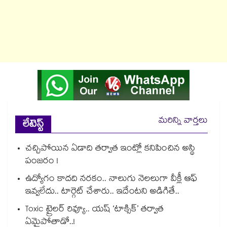
మరిన్ని వార్తలు
లేటెస్ట్
చచ్చిపోయిన ఏడాది తర్వాత ఇంట్లో కనిపించిన అస్థి
పంజరం !
ఉద్యోగం కాదది నరకం.. నాలుగు నెలలుగా వీక్లీ ఆఫ్
ఇవ్వలేదు.. టార్గెట్ చేశారు.. ఇదేంటని అడిగితే..
Toxic ట్రైలర్ రివ్యూ.. యష్ ‘టాక్సిక్’ తర్వాత
ఏమైపోతాడో..!