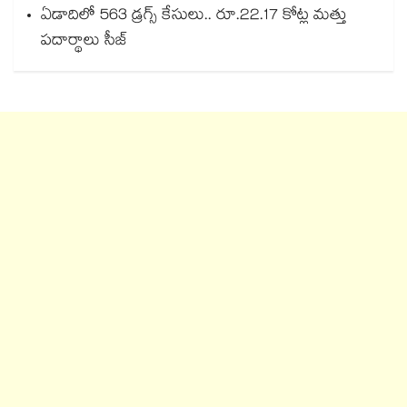
ఏడాదిలో 563 డ్రగ్స్ కేసులు.. రూ.22.17 కోట్ల మత్తు
పదార్థాలు సీజ్