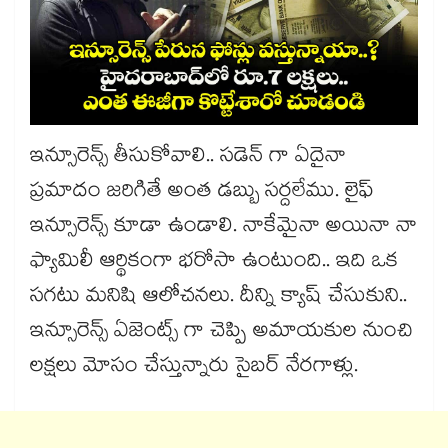
ఇన్సూరెన్స్ తీసుకోవాలి.. సడెన్ గా ఏదైనా
ప్రమాదం జరిగితే అంత డబ్బు సర్దలేము. లైఫ్
ఇన్సూరెన్స్ కూడా ఉండాలి. నాకేమైనా అయినా నా
ఫ్యామిలీ ఆర్థికంగా భరోసా ఉంటుంది.. ఇది ఒక
సగటు మనిషి ఆలోచనలు. దీన్ని క్యాష్ చేసుకుని..
ఇన్సూరెన్స్ ఏజెంట్స్ గా చెప్పి అమాయకుల నుంచి
లక్షలు మోసం చేస్తున్నారు సైబర్ నేరగాళ్లు.