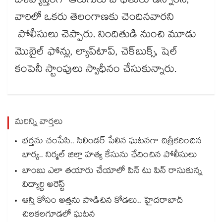
దేశవ్యాప్తంగా ఆరుగురు బాధితులు ఉన్నారని,
వారిలో ఒకరు తెలంగాణకు చెందినవారని
పోలీసులు చెప్పారు. నిందితుడి నుంచి మూడు
మొబైల్ ఫోన్లు, ల్యాప్‌టాప్, చెక్‌బుక్స్, షెల్
కంపెనీ స్టాంపులు స్వాధీనం చేసుకున్నారు.
మరిన్ని వార్తలు
భర్తను చంపేసి.. సిలిండర్ పేలిన ఘటనగా చిత్రీకరించిన
భార్య.. నిర్మల్ జిల్లా హత్య కేసును ఛేదించిన పోలీసులు
బాంబు ఎలా తయారు చేయాలో పిన్ టు పిన్ రాసుకున్న
విద్యార్థి అరెస్ట్
ఆస్తి కోసం అత్తను పొడిచిన కోడలు.. హైదరాబాద్
చిలకలగూడలో ఘటన