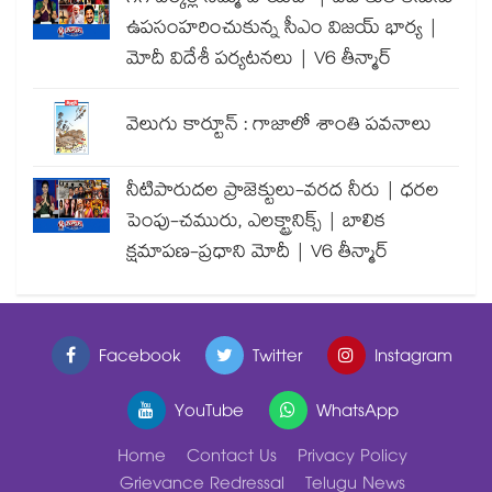
ఉపసంహరించుకున్న సీఎం విజయ్ భార్య |
మోదీ విదేశీ పర్యటనలు | V6 తీన్మార్
వెలుగు కార్టూన్ : గాజాలో శాంతి పవనాలు
నీటిపారుదల ప్రాజెక్టులు-వరద నీరు | ధరల
పెంపు-చమురు, ఎలక్ట్రానిక్స్ | బాలిక
క్షమాపణ-ప్రధాని మోదీ | V6 తీన్మార్
Facebook
Twitter
Instagram
YouTube
WhatsApp
Home
Contact Us
Privacy Policy
Grievance Redressal
Telugu News