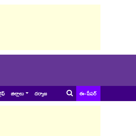
ైఫ్
జిల్లాలు
దర్వాజ
ఈ-పేపర్