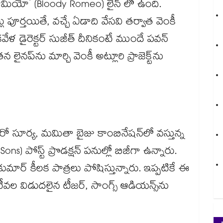
ీ రోమియో' (Bloody Romeo) లైన్ లో ఉంది.
పూర్తయితే, వచ్చే ఏడాది వేసవి తర్వాత వెంకీ
ేళ డైరెక్టర్ సుజీత్ దీనికంటే ముందే పవన్
తన లైనప్‌ను మార్చి వెంకీ అట్లూరి ప్రాజెక్ట్‌ను
 హీరో సూర్య, మమితా బైజు కాంబినేషన్‌లో వస్తున్న
ns) పోస్ట్ ప్రొడక్షన్ పనుల్లో బిజీగా ఉన్నారు.
మార్ కీలక పాత్రలు పోషిస్తున్నారు. ఇప్పటికే ఈ
వల విడుదలైన టీజర్, సాంగ్స్ ఆడియన్స్‌ను