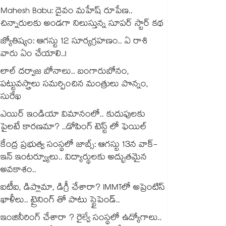
Mahesh Babu: దైవం మహేష్ రూపేణ..
చిన్నారులకు అండగా నిలుస్తున్న సూపర్ స్టార్ కథ
జ్యోతిష్యం: ఆగస్టు 12 సూర్యగ్రహణం.. ఏ రాశి
వారు ఏం చేయాలి..!
లాల్ దర్వాజ బోనాలు.. బంగారుబోనం,
పట్టువస్త్రాలు సమర్పించిన మంత్రులు పొన్నం,
సురేఖ
ఎయిర్ ఇండియా విమానంలో.. కుదుపులకు
పైలటే కారణమా? ..డోపింగ్ టెస్ట్ లో ఫెయిల్
కేంద్ర ప్రభుత్వ సంస్థలో జాబ్స్: ఆగస్టు 13న వాక్-
ఇన్ ఇంటర్వ్యూలు.. విద్యార్థులకు అద్భుతమైన
అవకాశం..
ఐటీఐ, డిప్లొమా, డిగ్రీ చేశారా? IMMTలో అప్రెంటిస్
ఖాళీలు.. ట్రైనింగ్ తో పాటు స్టైపెండ్..
ఇంజినీరింగ్ చేశారా ? రైల్వే సంస్థలో ఉద్యోగాలు..