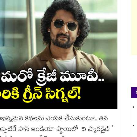
ా విభిన్నమైన కథలను ఎంపిక చేసుకుంటూ.. తన
. ఇప్పటికే పాన్ ఇండియా స్ఠాయిలో ది ప్యారడైజ్ '