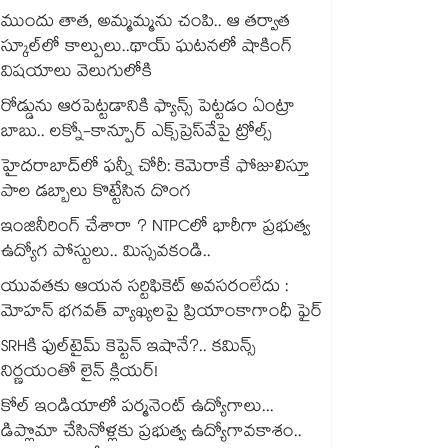
ముందు తాత, అమ్మమ్మను చంపి.. ఆ తర్వాత
స్కూల్‌లో కాల్పులు..థాయ్ ఘటనలో షాకింగ్
విషయాలు వెలుగులోకి
రోడ్డును ఆరపెట్టడానికి ఫ్యాన్స్ పెట్టడం ఏంట్రా
బాబు.. లక్నో-కాన్పూర్ ఎక్స్‌ప్రెస్‌వేపై ట్రోల్స్
హైదరాబాద్‌లో ఫన్నీ చోరీ: కెమెరాకే ఫోజులిస్తూ
పాల డబ్బాలు కొట్టేసిన దొంగ
ఇంజినీరింగ్ చేశారా ? NTPCలో భారీగా ప్రభుత్వ
ఉద్యోగ పోస్టులు.. మిస్సవకండి..
యువతకు ఆయన సర్టిఫికెట్ అవసరంలేదు :
మోహన్ భగవత్ వ్యాఖ్యలపై ప్రియాంకాగాంధీ ఫైర్
SRHకి ఫుల్‌టైమ్ కెప్టెన్ ఇషానే?.. కమిన్స్
నిర్ణయంతో లైన్ క్లియర్!
కోల్ ఇండియాలో పర్మనెంట్ ఉద్యోగాలు...
డిప్లొమా చేసినోళ్లకు ప్రభుత్వ ఉద్యోగావకాశం..