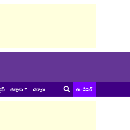
ైఫ్
జిల్లాలు
దర్వాజ
ఈ-పేపర్