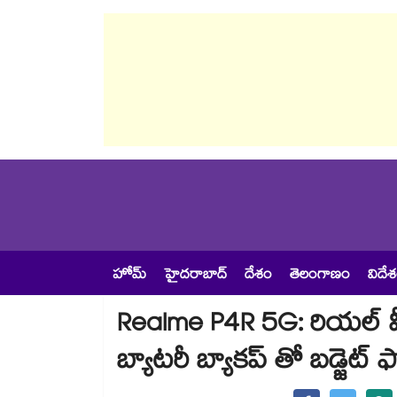
హోమ్
హైదరాబాద్
దేశం
తెలంగాణం
విదే
Realme P4R 5G: రియల్ మీ న
బ్యాటరీ బ్యాకప్ తో బడ్జెట్ 