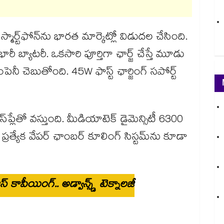
్మార్ట్‌ఫోన్‌ను భారత మార్కెట్లో విడుదల చేసింది.
 బ్యాటరీ. ఒకసారి పూర్తిగా ఛార్జ్ చేస్తే మూడు
 చెబుతోంది. 45W ఫాస్ట్ ఛార్జింగ్ సపోర్ట్
్‌ప్లేతో వస్తుంది. మీడియాటెక్ డైమెన్సిటీ 6300
ం ప్రత్యేక వేపర్ ఛాంబర్ కూలింగ్ సిస్టమ్‌ను కూడా
స్ కాపీయింగ్.. అడ్వాన్స్డ్ టెక్నాలజీ