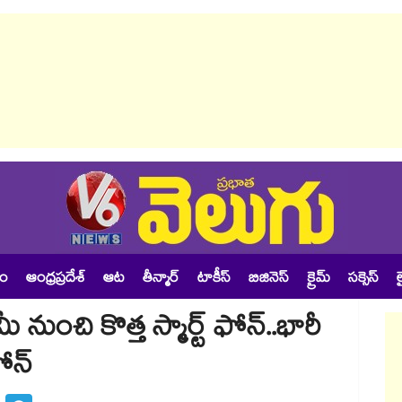
శం
ఆంధ్రప్రదేశ్
ఆట
తీన్మార్
టాకీస్
బిజినెస్
క్రైమ్
సక్సెస్
ల
ుంచి కొత్త స్మార్ట్ ఫోన్..భారీ
ఫోన్