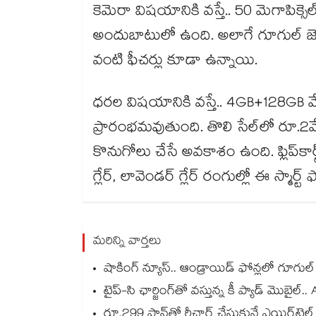
కెమెరా విషయానికి వస్తే.. 50 మెగాపిక్సె
అందుబాటులో ఉంది. అలాగే గూగుల్ జెమినీ 
వంటి ఫీచర్లు కూడా ఉన్నాయి.
ధరల విషయానికి వస్తే.. 4GB+128GB 
ప్రారంభమవుతుంది. తొలి సేల్‌లో రూ.2
కొనుగోలు చేసే అవకాశం ఉంది. ఫ్లిప్‌కార్ట్
గ్లేర్, లావెండర్ గ్లేర్ రంగుల్లో ఈ స్మా
మరిన్ని వార్తలు
షాకింగ్ న్యూస్.. ఆండ్రాయిడ్ ఫోన్లలో గూగుల
టైప్-సి ఛార్జింగ్⁪తో వస్తున్న కీ ప్యాడ్ మొబ
రూ.299 ప్లాన్‌తో రీఛార్జ్ చేసుకునే ఎయిర్‌టెల