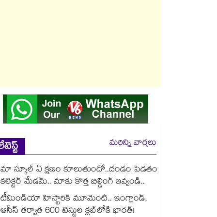
మరిన్ని వార్తలు
లేటెస్ట్
మా స్కూల్ ఏ క్షణం కూలుతుందో..దండం పెడతం
కలెక్టర్ మేడమ్.. మాకు కొత్త బిల్డింగ్ ఇవ్వండి..
టీమిండియా హిస్టారిక్ మూమెంట్.. ఇంగ్లాండ్,
ఆసీస్ తర్వాత 600 టెస్టుల క్లబ్‌లోకి భారత్!