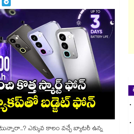
ున్నారా..? ఎక్కువ కాలం వచ్చే బ్యాటరీ ఉన్న