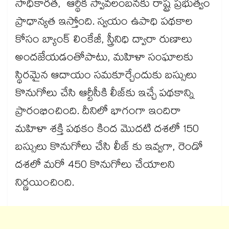
సాధికారత, ఆర్థిక స్వావలంబనకు రాష్ట్ర ప్రభుత్వం
ప్రాధాన్యత ఇస్తోంది. స్వయం ఉపాధి పథకాల
కోసం బ్యాంక్ లింకేజీ, స్త్రీనిధి ద్వారా రుణాలు
అందజేయడంతోపాటు, మహిళా సంఘాలకు
స్థిరమైన ఆదాయం సమకూర్చేందుకు బస్సులు
కొనుగోలు చేసి ఆర్టీసీకి లీజ్‌‌‌‌‌‌‌‌‌‌‌‌‌‌‌‌‌‌‌‌‌‌‌‌‌‌‌‌‌‌‌‌‌‌‌‌‌‌‌‌‌‌‌‌‌‌‌‌‌‌‌‌‌‌‌‌‌‌‌‌‌‌‌‌‌‌‌‌‌‌‌‌‌‌‌‌‌‌‌‌‌‌‌‌‌‌‌‌‌‌‌‌‌‌‌‌‌‌‌‌‌‌‌‌‌‌‌‌‌‌‌‌‌‌‌‌‌‌‌‌‌‌‌‌‌‌‌‌‌‌‌‌‌‌‌‌‌‌‌‌‌‌‌‌‌‌‌‌‌‌‌‌‌‌‌‌‌‌‌‌‌‌‌‌‌‌‌‌‌‌‌‌‌‌‌‌‌‌‌‌‌‌‌‌‌‌‌‌‌‌‌‌‌‌‌‌‌‌‌‌‌‌‌‌‌‌‌‌‌‌‌‌‌‌‌‌‌‌‌‌‌‌‌‌‌‌‌‌‌‌‌‌‌‌‌‌‌‌‌‌‌‌‌‌‌‌‌‌‌‌‌‌‌‌‌‌కు ఇచ్చే పథకాన్ని
ప్రారంభించింది. దీనిలో భాగంగా ఇందిరా
మహిళా శక్తి పథకం కింద మొదటి దశలో 150
బస్సులు కొనుగోలు చేసి లీజ్ కు ఇవ్వగా, రెండో
దశలో మరో 450 కొనుగోలు చేయాలని
నిర్ణయించింది.