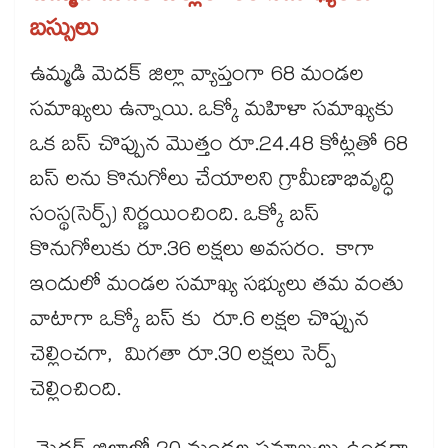
బస్సులు
ఉమ్మడి మెదక్ జిల్లా వ్యాప్తంగా 68 మండల
సమాఖ్యలు ఉన్నాయి. ఒక్కో మహిళా సమాఖ్యకు
ఒక బస్ చొప్పున మొత్తం రూ.24.48 కోట్లతో 68
బస్ లను కొనుగోలు చేయాలని గ్రామీణాభివృద్ధి
సంస్థ(సెర్ప్‌‌‌‌‌‌‌‌‌‌‌‌‌‌‌‌‌‌‌‌‌‌‌‌‌‌‌‌‌‌‌‌‌‌‌‌‌‌‌‌‌‌‌‌‌‌‌‌‌‌‌‌‌‌‌‌‌‌‌‌‌‌‌‌‌‌‌‌‌‌‌‌‌‌‌‌‌‌‌‌‌‌‌‌‌‌‌‌‌‌‌‌‌‌‌‌‌‌‌‌‌‌‌‌‌‌‌‌‌‌‌‌‌‌‌‌‌‌‌‌‌‌‌‌‌‌‌‌‌‌‌‌‌‌‌‌‌‌‌‌‌‌‌‌‌‌‌‌‌‌‌‌‌‌‌‌‌‌‌‌‌‌‌‌‌‌‌‌‌‌‌‌‌‌‌‌‌‌‌‌‌‌‌‌‌‌‌‌‌‌‌‌‌‌‌‌‌‌‌‌‌‌‌‌‌‌‌‌‌‌‌‌‌‌‌‌‌‌‌‌‌‌‌‌‌‌‌‌‌‌‌‌‌‌‌‌‌‌‌‌‌‌‌‌‌‌‌‌‌‌‌‌‌‌‌‌) నిర్ణయించింది. ఒక్కో బస్
కొనుగోలుకు రూ.36 లక్షలు అవసరం. కాగా
ఇందులో మండల సమాఖ్య సభ్యులు తమ వంతు
వాటాగా ఒక్కో బస్ కు రూ.6 లక్షల చొప్పున
చెల్లించగా, మిగతా రూ.30 లక్షలు సెర్ప్
చెల్లించింది.