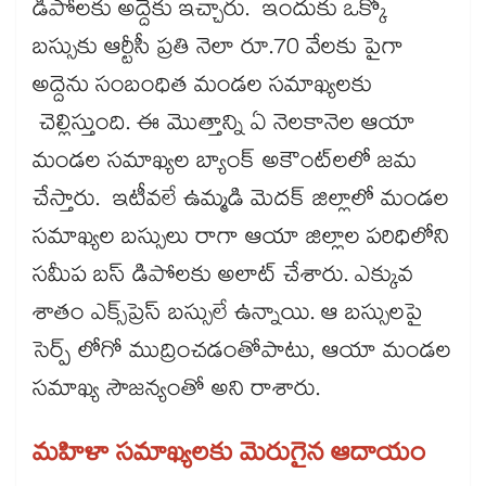
డిపోలకు అద్దెకు ఇచ్చారు. ఇందుకు ఒక్కో
బస్సుకు ఆర్టీసీ ప్రతి నెలా రూ.70 వేలకు పైగా
అద్దెను సంబంధిత మండల సమాఖ్యలకు
చెల్లిస్తుంది. ఈ మొత్తాన్ని ఏ నెలకానెల ఆయా
మండల సమాఖ్యల బ్యాంక్ అకౌంట్‌‌‌‌‌‌‌‌‌‌‌‌‌‌‌‌‌‌‌‌‌‌‌‌‌‌‌‌‌‌‌‌‌‌‌‌‌‌‌‌‌‌‌‌‌‌‌‌‌‌‌‌‌‌‌‌‌‌‌‌‌‌‌‌‌‌‌‌‌‌‌‌‌‌‌‌‌‌‌‌‌‌‌‌‌‌‌‌‌‌‌‌‌‌‌‌‌‌‌‌‌‌‌‌‌‌‌‌‌‌‌‌‌‌‌‌‌‌‌‌‌‌‌‌‌‌‌‌‌‌‌‌‌‌‌‌‌‌‌‌‌‌‌‌‌‌‌‌‌‌‌‌‌‌‌‌‌‌‌‌‌‌‌‌‌‌‌‌‌‌‌‌‌‌‌‌‌‌‌‌‌‌‌‌‌‌‌‌‌‌‌‌‌‌‌‌‌‌‌‌‌‌‌‌‌‌‌‌‌‌‌‌‌‌‌‌‌‌‌‌‌‌‌‌‌‌‌‌‌‌‌‌‌‌‌‌‌‌‌‌‌‌‌‌‌‌‌‌‌‌‌‌‌‌‌‌లలో జమ
చేస్తారు. ఇటీవలే ఉమ్మడి మెదక్​ జిల్లాలో మండల
సమాఖ్యల బస్సులు రాగా ఆయా జిల్లాల పరిధిలోని
సమీప బస్ డిపోలకు అలాట్​ చేశారు. ఎక్కువ
శాతం ఎక్స్​ప్రెస్​ బస్సులే ఉన్నాయి. ఆ బస్సులపై
సెర్ప్‌‌‌‌‌‌‌‌‌‌‌‌‌‌‌‌‌‌‌‌‌‌‌‌‌‌‌‌‌‌‌‌‌‌‌‌‌‌‌‌‌‌‌‌‌‌‌‌‌‌‌‌‌‌‌‌‌‌‌‌‌‌‌‌‌‌‌‌‌‌‌‌‌‌‌‌‌‌‌‌‌‌‌‌‌‌‌‌‌‌‌‌‌‌‌‌‌‌‌‌‌‌‌‌‌‌‌‌‌‌‌‌‌‌‌‌‌‌‌‌‌‌‌‌‌‌‌‌‌‌‌‌‌‌‌‌‌‌‌‌‌‌‌‌‌‌‌‌‌‌‌‌‌‌‌‌‌‌‌‌‌‌‌‌‌‌‌‌‌‌‌‌‌‌‌‌‌‌‌‌‌‌‌‌‌‌‌‌‌‌‌‌‌‌‌‌‌‌‌‌‌‌‌‌‌‌‌‌‌‌‌‌‌‌‌‌‌‌‌‌‌‌‌‌‌‌‌‌‌‌‌‌‌‌‌‌‌‌‌‌‌‌‌‌‌‌‌‌‌‌‌‌‌‌‌‌ లోగో ముద్రించడంతోపాటు, ఆయా మండల
సమాఖ్య సౌజన్యంతో అని రాశారు.
మహిళా సమాఖ్యలకు మెరుగైన ఆదాయం