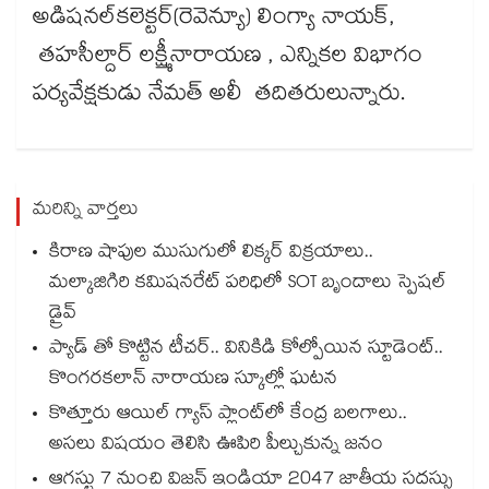
అడిషనల్​కలెక్టర్(రెవెన్యూ) లింగ్యా నాయక్,
తహసీల్దార్ లక్ష్మీనారాయణ , ఎన్నికల విభాగం
పర్యవేక్షకుడు నేమత్ అలీ తదితరులున్నారు.
మరిన్ని వార్తలు
కిరాణ షాపుల ముసుగులో లిక్కర్ విక్రయాలు..
మల్కాజిగిరి కమిషనరేట్ పరిధిలో SOT బృందాలు స్పెషల్
డ్రైవ్
ప్యాడ్ తో కొట్టిన టీచర్‌‌.. వినికిడి కోల్పోయిన స్టూడెంట్..
కొంగరకలాన్ నారాయణ స్కూల్లో ఘటన
కొత్తూరు ఆయిల్ గ్యాస్⁪ ప్లాంట్⁫లో కేంద్ర బలగాలు..
అసలు విషయం తెలిసి ఊపిరి పీల్చుకున్న జనం
ఆగస్టు 7 నుంచి విజన్ ఇండియా 2047 జాతీయ సదస్సు