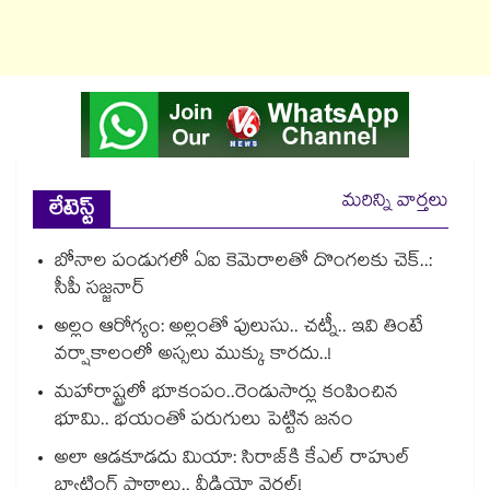
మరిన్ని వార్తలు
లేటెస్ట్
బోనాల పండుగలో ఏఐ కెమెరాలతో దొంగలకు చెక్..:
సీపీ సజ్జనార్
అల్లం ఆరోగ్యం: అల్లంతో పులుసు.. చట్నీ.. ఇవి తింటే
వర్షాకాలంలో అస్సలు ముక్కు కారదు..!
మహారాష్ట్రలో భూకంపం..రెండుసార్లు కంపించిన
భూమి.. భయంతో పరుగులు పెట్టిన జనం
అలా ఆడకూడదు మియా: సిరాజ్‌కి కేఎల్ రాహుల్
బ్యాటింగ్ పాఠాలు.. వీడియో వైరల్!