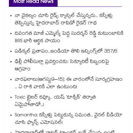
Most Read News
నా వైకల్యం చూసి రైడ్స్ క్యాన్సిల్ చేస్తున్నరు.. కన్నీళ్లు
తెప్పిస్తున్న హైదరాబాద్ రాపిడో రైడర్ గాథ
దివంగత మాజీ ఎమ్మెల్యే పెద్ద సుదర్శన్ రెడ్డి కుటుంబానికి
BRS భారీ ఆర్థిక సాయం
పడిక్కల్‌‌ ప్రతాపం..ఇండియా తొలి ఇన్నింగ్స్‌‌లో 357/6
ఢిల్లీ పోలీసుల్లా ప్రవర్తించకు: సెక్యూరిటీ సిబ్బందిపై
ఆగ్రహం
వారఫలాలు(ఆగస్టు9–15): ఈ వారంలోనే సూర్యగ్రహణం
.. ఏ రాశి వారికి ఎలా ఉంటుంది!
Toxic ట్రైలర్ రివ్యూ.. యష్ ‘టాక్సిక్’ తర్వాత
ఏమైపోతాడో..!
Samantha: కన్నీళ్లు పెట్టుకున్న సమంత.. వైరల్ వీడియో
చూసి ఫ్యాన్స్ ఎమోషనల్!