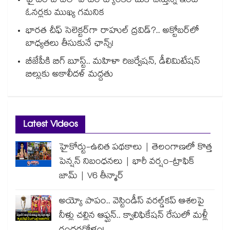
హైదరాబాద్⁪లో వాటర్ ట్యాంకర్ బుక్ చేస్తున్న ఇంటి
ఓనర్లకు ముఖ్య గమనిక
భారత చీఫ్ సెలెక్టర్⁬గా రాహుల్ ద్రవిడ్?.. అక్టోబర్‌లో
బాధ్యతలు తీసుకునే ఛాన్స్!
బీజేపీకి బిగ్ బూస్ట్.. మహిళా రిజర్వేషన్, డీలిమిటేషన్
బిల్లుకు అకాలీదళ్ మద్దతు
Latest Videos
హైకోర్టు-ఉచిత పథకాలు | తెలంగాణలో కొత్త
పెన్షన్ నిబంధనలు | భారీ వర్షం-ట్రాఫిక్
జామ్ | V6 తీన్మార్
అయ్యో పాపం.. వెస్టిండీస్ వరల్డ్‌కప్ ఆశలపై
నీళ్లు చల్లిన ఆఫ్ఘన్.. క్వాలిఫికేషన్ రేసులో మళ్లీ