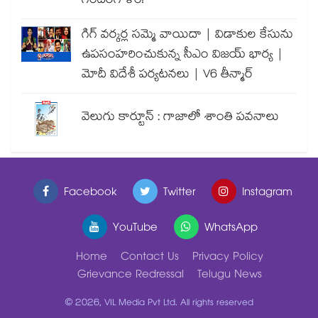
గందరగోళం!
గిగ్ వర్కర్ల సమ్మె వాయిదా | విడాకుల కేసును
ఉపసంహరించుకున్న సీఎం విజయ్ భార్య |
మోదీ విదేశీ పర్యటనలు | V6 తీన్మార్
వెలుగు కార్టూన్ : గాజాలో శాంతి పవనాలు
Facebook
Twitter
Instagram
YouTube
WhatsApp
Home
Contact Us
Privacy Policy
Grievance Redressal
Telugu News
© 2026, VIL Media Pvt Ltd. All rights reserved