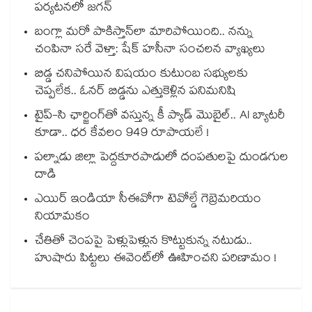
పర్యటనలో జగన్
బంగ్లా మరో పాకిస్తాన్⁭లా మారిపోయింది.. నన్ను
చంపినా సరే వెళ్తా: షేక్ హసీనా సంచలన వ్యాఖ్యలు
బిడ్డ చనిపోయిన విషయం కుటుంబ సభ్యులకు
చెప్పలేక.. ఓనర్ బిడ్డను ఎత్తుకెళ్లిన పనిమనిషి
టైప్-సి ఛార్జింగ్⁪తో వస్తున్న కీ ప్యాడ్ మొబైల్.. AI బ్యాటరీ
కూడా.. ధర కేవలం 949 రూపాయలే !
పల్నాడు జిల్లా పెద్దకూరపాడులో దంపతులపై దుండగుల
దాడి
ఎయిర్ ఇండియా సీఈవోగా టెవోల్డే గెబ్రెమరియం
నియామకం
చేతితో చెంపపై పెళ్లుపెళ్లున కొట్టుకున్న నటుడు..
హుషారు పిట్టలు ఈవెంట్⁫లో ఊహించని పరిణామం !