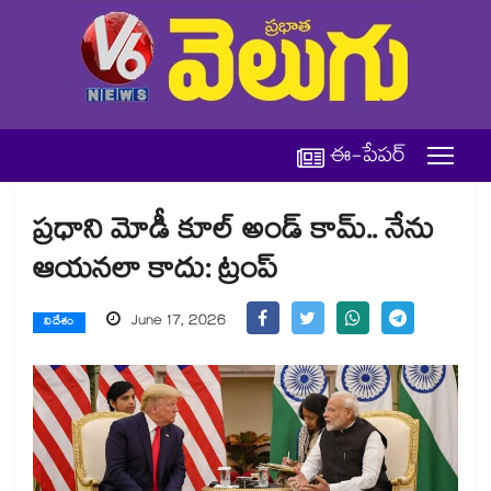
ఈ-పేపర్
ప్రధాని మోడీ కూల్ అండ్ కామ్.. నేను
ఆయనలా కాదు: ట్రంప్
June 17, 2026
విదేశం