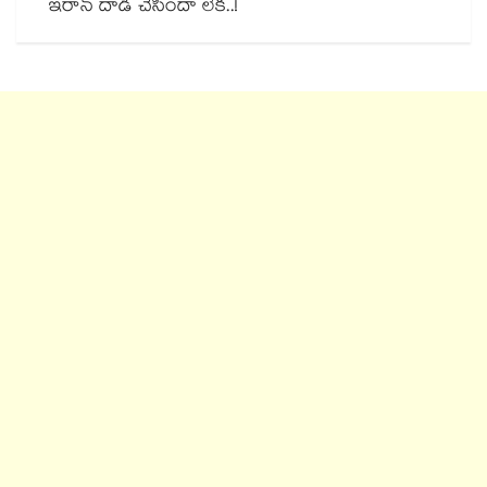
ఇరాన్ దాడి చేసిందా లేక..!