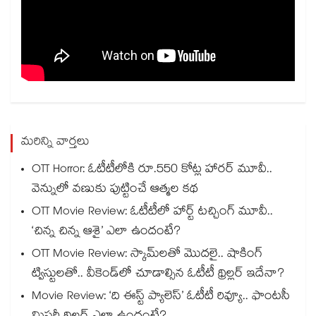
మరిన్ని వార్తలు
OTT Horror: ఓటీటీలోకి రూ.550 కోట్ల హారర్ మూవీ..
వెన్నులో వణుకు పుట్టించే ఆత్మల కథ
OTT Movie Review: ఓటీటీలో హార్ట్ టచ్చింగ్ మూవీ..
‘చిన్న చిన్న ఆశై’ ఎలా ఉందంటే?
OTT Movie Review: స్కామ్‌లతో మొదలై.. షాకింగ్
ట్విస్టులతో.. వీకెండ్‌లో చూడాల్సిన ఓటీటీ థ్రిల్లర్ ఇదేనా?
Movie Review: ‘ది ఈస్ట్ ప్యాలెస్’ ఓటీటీ రివ్యూ.. ఫాంటసీ