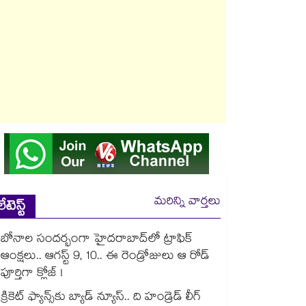
మరిన్ని వార్తలు
లేటెస్ట్
బోనాల సందర్భంగా హైదరాబాద్‌లో ట్రాఫిక్
ఆంక్షలు.. ఆగస్ట్ 9, 10.. ఈ రెండ్రోజులు ఆ రోడ్
పూర్తిగా క్లోజ్ !
క్రికెట్ ఫ్యాన్స్‌కు బ్యాడ్ న్యూస్.. ది హండ్రెడ్ లీగ్