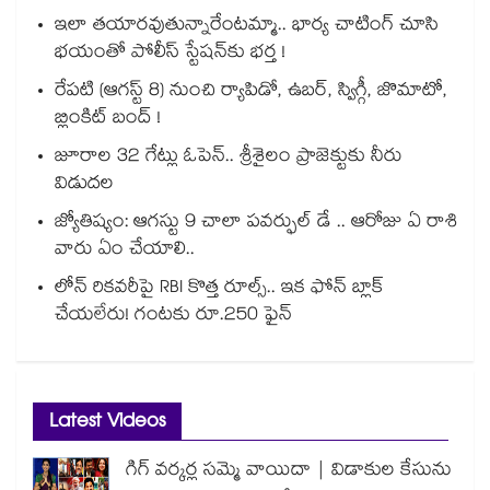
ఇలా తయారవుతున్నారేంటమ్మా.. భార్య చాటింగ్ చూసి
భయంతో పోలీస్ స్టేషన్⁫కు భర్త !
రేపటి (ఆగస్ట్ 8) నుంచి ర్యాపిడో, ఉబర్, స్విగ్గీ, జొమాటో,
బ్లింకిట్ బంద్ !
జూరాల 32 గేట్లు ఓపెన్.. శ్రీశైలం ప్రాజెక్టుకు నీరు
విడుదల
జ్యోతిష్యం: ఆగస్టు 9 చాలా పవర్ఫుల్ డే .. ఆరోజు ఏ రాశి
వారు ఏం చేయాలి..
లోన్ రికవరీపై RBI కొత్త రూల్స్.. ఇక ఫోన్ బ్లాక్
చేయలేరు! గంటకు రూ.250 ఫైన్
Latest Videos
గిగ్ వర్కర్ల సమ్మె వాయిదా | విడాకుల కేసును