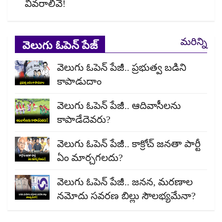
వివరాలివే!
మరిన్ని
వెలుగు ఓపెన్ పేజ్
వెలుగు ఓపెన్ పేజీ.. ప్రభుత్వ బడిని
కాపాడుదాం
వెలుగు ఓపెన్ పేజీ.. ఆదివాసీలను
కాపాడేదెవరు?
వెలుగు ఓపెన్ పేజీ.. కాక్రోచ్ జనతా పార్టీ
ఏం మార్చగలదు?
వెలుగు ఓపెన్ పేజీ.. జనన, మరణాల
నమోదు సవరణ బిల్లు సౌలభ్యమేనా?