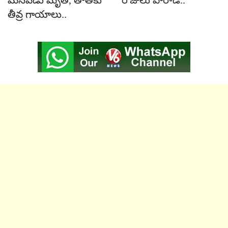
మనవడు మృతి, తాతకు
రోజులు పోరాడి..
తీవ్ర గాయాలు..