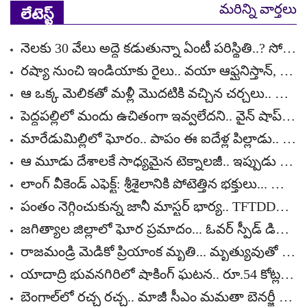
మరిన్ని వార్తలు
లేటెస్ట్
నెలకు 30 వేలు అద్దె కడుతున్నా ఏంటీ పరిస్థితి..? సోషల్ మీడియాలో వీడియో వైరల్
రష్యా నుంచి ఇండియాకు రైలు.. వయా ఆఫ్ఘనిస్తాన్, పాకిస్తాన్!
ఆ ఒక్క మెలికతో మళ్లీ మొదటికి వచ్చిన చర్చలు.. ఆగస్టు 10న జార్ఖండ్ అసెంబ్లీ ముట్టడికి పిలుపు
పెద్దపల్లిలో మందు ఉచితంగా ఇవ్వలేదని.. వైన్ షాప్ పై దాడికి దిగిన మద్యం ప్రియులు...
మారేడుమిల్లిలో ఘోరం.. పాపం ఈ ఐదేళ్ల పిల్లాడు.. అమ్మానాన్నను కోల్పోయి..
ఆ మూడు దేశాలకే సాధ్యమైన టెక్నాలజీ.. ఇప్పుడు ఇండియాకు సొంతం.. FFSC రాకెట్ ఇంజిన్ ప్రాముఖ్యత ఏంటి..?
లాంగ్ వీకెండ్ ఎఫెక్ట్: శ్రీశైలానికి పోటెత్తిన భక్తులు... భారీగా ట్రాఫిక్ జామ్..
పంతం నెగ్గించుకున్న జానీ మాస్టర్ భార్య.. TFTDDA ఉప ఎన్నికల ఫలితాలు విడుదల
జగిత్యాల జిల్లాలో ఘోర ప్రమాదం... ఓవర్ స్పీడ్ డివైడర్ ను ఢీకొన్న బైక్.. మనవడు మృతి, తాతకు తీవ్ర గాయాలు..
రాజమండ్రి మెడికో ప్రియాంక మృతి... మృత్యువుతో ఐదు రోజులు పోరాడి..
యాదాద్రి భువనగిరిలో షాకింగ్ ఘటన.. రూ.54 కోట్ల విలువైన డ్రగ్స్ సీజ్
బెంగాల్⁭లో రచ్చ రచ్చ.. మాజీ సీఎం మమతా బెనర్జీ కారుపై ఇటుకలు, బండరాళ్లతో దాడి