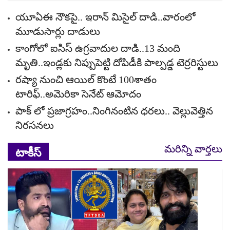
యూఏఈ నౌకపై.. ఇరాన్‌‌ మిసైల్‌‌ దాడి..వారంలో
మూడుసార్లు దాడులు
కాంగోలో ఐసిస్ ఉగ్రవాదుల దాడి..13 మంది
మృతి..ఇండ్లకు నిప్పుపెట్టి దోపిడీకి పాల్పడ్డ టెర్రరిస్టులు
రష్యా నుంచి ఆయిల్‌‌‌‌‌‌‌‌ కొంటే 100శాతం
టారిఫ్‌‌‌‌‌‌‌‌..అమెరికా సెనేట్‌‌‌‌‌‌‌‌ ఆమోదం
పాక్ లో ప్రజాగ్రహం..నింగినంటిన ధరలు.. వెల్లువెత్తిన
నిరసనలు
మరిన్ని వార్తలు
టాకీస్