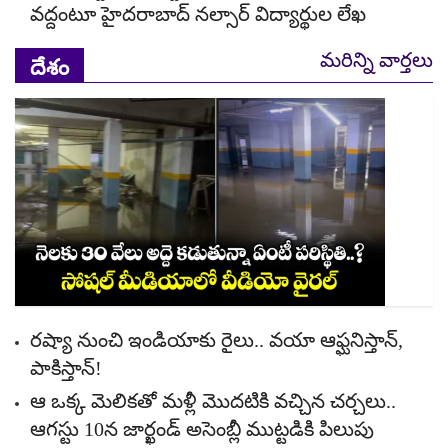
వద్దంటూ హైదరాబాద్ నల్సార్ విద్యార్థుల లేఖ
మరిన్ని వార్తలు
దేశం
రష్యా నుంచి ఇండియాకు రైలు.. వయా ఆఫ్ఘనిస్తాన్,
పాకిస్తాన్!
ఆ ఒక్క మెలికతో మళ్లీ మొదటికి వచ్చిన చర్చలు..
ఆగస్టు 10న జార్ఖండ్ అసెంబ్లీ ముట్టడికి పిలుపు