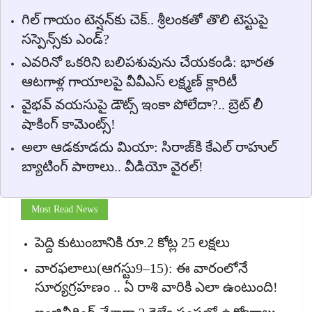
గిల్ గాయం టెన్షన్‌కు చెక్.. శ్రీలంకతో తొలి టెస్టుపై
సస్పెన్స్‌కు ఎండ్?
ఎవరినో ఒకరిని బలిపశువును చేయకండి: భారత
ఆటగాళ్ల గాయాలపై వీవీఎస్ లక్ష్మణ్ క్లారిటీ
వైభవ్ వయసుపై డౌట్స్ ఇంకా పోలేదా?.. బ్రెట్ లీ
షాకింగ్ కామెంట్స్!
అలా ఆడకూడదు మియా: సిరాజ్‌కి కేఎల్ రాహుల్
బ్యాటింగ్ పాఠాలు.. వీడియో వైరల్!
Most Read News
పెద్ది కుటుంబానికి రూ.2 కోట్ల 25 లక్షలు
వారఫలాలు(ఆగస్టు9–15): ఈ వారంలోనే
సూర్యగ్రహణం .. ఏ రాశి వారికి ఎలా ఉంటుంది!